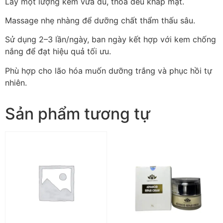
Lấy một lượng kem vừa đủ, thoa đều khắp mặt.
Massage nhẹ nhàng để dưỡng chất thẩm thấu sâu.
Sử dụng 2–3 lần/ngày, ban ngày kết hợp với kem chống
nắng để đạt hiệu quả tối ưu.
Phù hợp cho lão hóa muốn dưỡng trắng và phục hồi tự
nhiên.
Sản phẩm tương tự