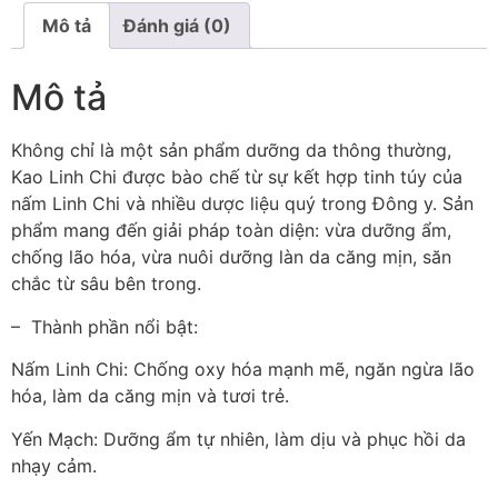
Mô tả
Đánh giá (0)
Mô tả
Không chỉ là một sản phẩm dưỡng da thông thường,
Kao Linh Chi được bào chế từ sự kết hợp tinh túy của
nấm Linh Chi và nhiều dược liệu quý trong Đông y. Sản
phẩm mang đến giải pháp toàn diện: vừa dưỡng ẩm,
chống lão hóa, vừa nuôi dưỡng làn da căng mịn, săn
chắc từ sâu bên trong.
– Thành phần nổi bật:
Nấm Linh Chi: Chống oxy hóa mạnh mẽ, ngăn ngừa lão
hóa, làm da căng mịn và tươi trẻ.
Yến Mạch: Dưỡng ẩm tự nhiên, làm dịu và phục hồi da
nhạy cảm.