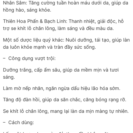
Nhân Sâm: Tăng cường tuần hoàn máu dưới da, giúp da
hồng hào, sáng khỏe.
Thiên Hoa Phấn & Bạch Linh: Thanh nhiệt, giải độc, hỗ
trợ se khít lỗ chân lông, làm sáng và đều màu da.
Một số dược liệu quý khác: Nuôi dưỡng, tái tạo, giúp làn
da luôn khỏe mạnh và tràn đầy sức sống.
– Công dụng vượt trội:
Dưỡng trắng, cấp ẩm sâu, giúp da mềm mịn và tươi
sáng.
Làm mờ nếp nhăn, ngăn ngừa dấu hiệu lão hóa sớm.
Tăng độ đàn hồi, giúp da săn chắc, căng bóng rạng rỡ.
Se khít lỗ chân lông, mang lại làn da mịn màng tự nhiên.
– Cách dùng: