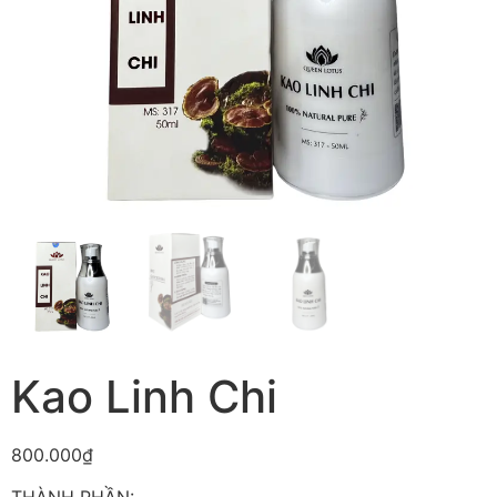
Kao Linh Chi
800.000
₫