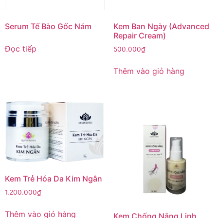
Serum Tế Bào Gốc Nám
Kem Ban Ngày (Advanced
Repair Cream)
Đọc tiếp
500.000
₫
Thêm vào giỏ hàng
Kem Trẻ Hóa Da Kim Ngân
1.200.000
₫
Thêm vào giỏ hàng
Kem Chống Nắng Linh