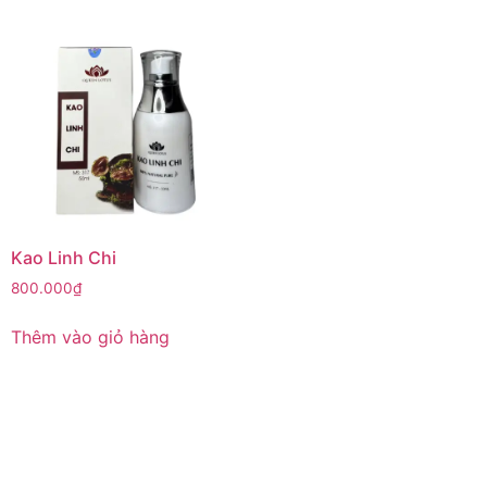
Kao Linh Chi
800.000
₫
Thêm vào giỏ hàng