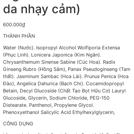
da nhạy cảm)
600.000
₫
THÀNH PHẦN
Water (Nước). Isopropyl Alcohol Wolfiporia Extensa
(Phục Linh). Lonicera Japonica (Kim Ngân).
Chrysanthemum Sinense Sabine (Cúc Hoa). Radix
Ginseng Rubro (Hồng Sâm), Panax Pseudoginseng (Tam
thất). Jasminum Sambac (Hoa Lài). Prunus Penica (Hoa
Đào), Angelica Dahurica (Bạch Chi). Cocamidopropyl
Betain, Decyl Glucoside (Chất Tạo Bọt Hữu Cơ) Lauryl
Glucoside, Glycerin, Sodium Chloride, PEG-150
Distearate. Panthenol, Propylene Glycol.
Phenoxyethanol Salicylic Acid Ethylhexylglycerin,
CÔNG DỤNG