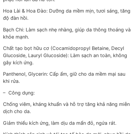
Hoa Lài & Hoa Đào: Dưỡng da mềm mịn, tươi sáng, tăng
độ đàn hồi.
Bạch Chi: Làm sạch nhẹ nhàng, giúp da thông thoáng và
khỏe mạnh.
Chất tạo bọt hữu cơ (Cocamidopropyl Betaine, Decyl
Glucoside, Lauryl Glucoside): Làm sạch an toàn, không
gây kích ứng.
Panthenol, Glycerin: Cấp ẩm, giữ cho da mềm mại sau
khi rửa.
– Công dụng:
Chống viêm, kháng khuẩn và hỗ trợ tăng khả năng miễn
dịch cho da.
Giảm thiểu kích ứng, làm dịu da mẩn đỏ, ngứa rát.