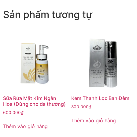
Sản phẩm tương tự
Sữa Rửa Mặt Kim Ngân
Kem Thanh Lọc Ban Đêm
Hoa (Dùng cho da thường)
800.000
₫
600.000
₫
Thêm vào giỏ hàng
Thêm vào giỏ hàng