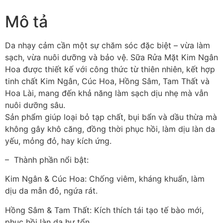
Mô tả
Da nhạy cảm cần một sự chăm sóc đặc biệt – vừa làm
sạch, vừa nuôi dưỡng và bảo vệ. Sữa Rửa Mặt Kim Ngân
Hoa được thiết kế với công thức từ thiên nhiên, kết hợp
tinh chất Kim Ngân, Cúc Hoa, Hồng Sâm, Tam Thất và
Hoa Lài, mang đến khả năng làm sạch dịu nhẹ mà vẫn
nuôi dưỡng sâu.
Sản phẩm giúp loại bỏ tạp chất, bụi bẩn và dầu thừa mà
không gây khô căng, đồng thời phục hồi, làm dịu làn da
yếu, mỏng đỏ, hay kích ứng.
– Thành phần nổi bật:
Kim Ngân & Cúc Hoa: Chống viêm, kháng khuẩn, làm
dịu da mẫn đỏ, ngứa rát.
Hồng Sâm & Tam Thất: Kích thích tái tạo tế bào mới,
phục hồi làn da hư tổn.