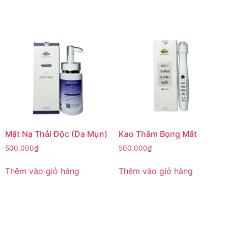
Mặt Nạ Thải Độc (Da Mụn)
Kao Thâm Bọng Mắt
500.000
₫
500.000
₫
Thêm vào giỏ hàng
Thêm vào giỏ hàng