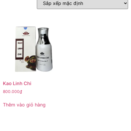
Kao Linh Chi
800.000
₫
Thêm vào giỏ hàng