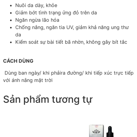
Nuôi da dày, khỏe
Giảm bớt tình trạng ửng đỏ trên da
Ngăn ngừa lão hóa
Chống nắng, ngăn tia UV, giảm khả năng ung thư
da
Kiểm soát sự bài tiết bã nhờn, không gây bít tắc
CÁCH DÙNG
Dùng ban ngày/ khi phảira đường/ khi tiếp xúc trực tiếp
với ánh nắng mặt trời
Sản phẩm tương tự