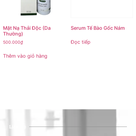
Mặt Nạ Thải Độc (Da
Serum Tế Bào Gốc Nám
Thường)
Đọc tiếp
500.000
₫
Thêm vào giỏ hàng
Liên Hệ