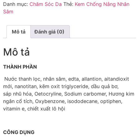
Danh mục:
Chăm Sóc Da
Thẻ:
Kem Chống Nắng Nhân
Sâm
Mô tả
Đánh giá (0)
Mô tả
THÀNH PHẦN
Nước thanh lọc, nhân sâm, edta, allantion, aitandioxit
mới, nanotitan, kẽm oxit triglyceride, dầu quả bơ,
sáp nhũ hóa, Oetocryline, Sodium carbomer, Hương kim
ngân cổ tích, Oxybenzone, isododecane, optiphen,
vitamin e, chiết xuất lô hội
CÔNG DỤNG