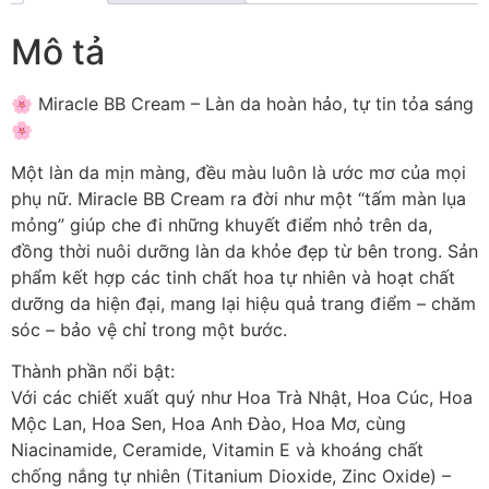
Mô tả
🌸 Miracle BB Cream – Làn da hoàn hảo, tự tin tỏa sáng
🌸
Một làn da mịn màng, đều màu luôn là ước mơ của mọi
phụ nữ. Miracle BB Cream ra đời như một “tấm màn lụa
mỏng” giúp che đi những khuyết điểm nhỏ trên da,
đồng thời nuôi dưỡng làn da khỏe đẹp từ bên trong. Sản
phẩm kết hợp các tinh chất hoa tự nhiên và hoạt chất
dưỡng da hiện đại, mang lại hiệu quả trang điểm – chăm
sóc – bảo vệ chỉ trong một bước.
Thành phần nổi bật:
Với các chiết xuất quý như Hoa Trà Nhật, Hoa Cúc, Hoa
Mộc Lan, Hoa Sen, Hoa Anh Đào, Hoa Mơ, cùng
Niacinamide, Ceramide, Vitamin E và khoáng chất
chống nắng tự nhiên (Titanium Dioxide, Zinc Oxide) –