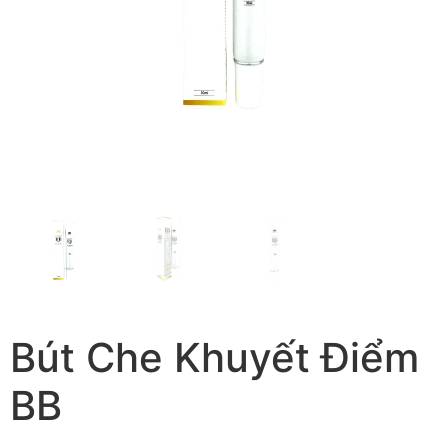
Bút Che Khuyết Điểm
BB