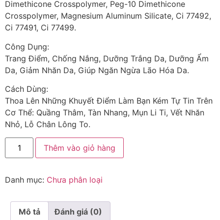
Dimethicone Crosspolymer, Peg-10 Dimethicone
Crosspolymer, Magnesium Aluminum Silicate, Ci 77492,
Ci 77491, Ci 77499.
Công Dụng:
Trang Điểm, Chống Nắng, Dưỡng Trắng Da, Dưỡng Ẩm
Da, Giảm Nhăn Da, Giúp Ngăn Ngừa Lão Hóa Da.
Cách Dùng:
Thoa Lên Những Khuyết Điểm Làm Bạn Kém Tự Tin Trên
Cơ Thể: Quầng Thâm, Tàn Nhang, Mụn Li Ti, Vết Nhăn
Nhỏ, Lỗ Chân Lông To.
Thêm vào giỏ hàng
Danh mục:
Chưa phân loại
Mô tả
Đánh giá (0)