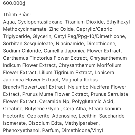
600.000
₫
Thành Phần:
Aqua, Cyclopentasiloxane, Titanium Dioxide, Ethylhexyl
Methoxycinnamate, Zinc Oxide, Caprylic/Capric
Triglyceride, Glycerin, Cetyl Peg/Ppg-10/Dimethicone,
Sorbitan Sesquioleate, Niacinamide, Dimethicone,
Sodium Chloride, Camellia Japonica Flower Extract,
Carthamus Tinctorius Flower Extract, Chrysanthemum
Indicum Flower Extract, Chrysanthemum Morifolium
Flower Extract, Lilium Tigrinum Extract, Lonicera
Japonica Flower Extract, Magnolia Kobus
Branch/Flower/Leaf Extract, Nelumbo Nucifera Flower
Extract, Prunus Mume Flower Extract, Prunus Serrulata
Flower Extract, Ceramide Np, Polyglutamic Acid,
Creatine, Butylene Glycol, Cera Alba, Stearalkonium
Hectorite, Ozokerite, Adenosine, Lecithin, Saccharide
Isomerate, Disodium Edta, Methylparaben,
Phenoxyethanol, Parfum, Dimethicone/Vinyl