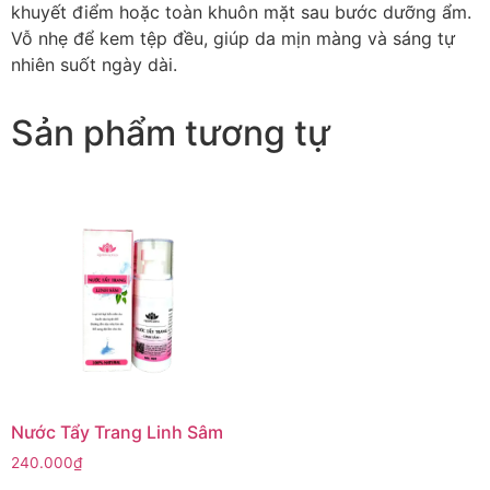
khuyết điểm hoặc toàn khuôn mặt sau bước dưỡng ẩm.
Vỗ nhẹ để kem tệp đều, giúp da mịn màng và sáng tự
nhiên suốt ngày dài.
Sản phẩm tương tự
Nước Tẩy Trang Linh Sâm
240.000
₫