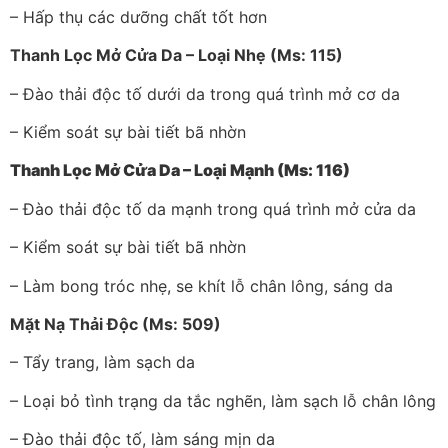
– Hấp thụ các dưỡng chất tốt hơn
Thanh Lọc Mở Cửa Da – Loại Nhẹ (Ms: 115)
– Đào thải độc tố dưới da trong quá trình mở cơ da
– Kiểm soát sự bài tiết bã nhờn
Thanh Lọc Mở Cửa Da – Loại Mạnh (Ms: 116)
– Đào thải độc tố da mạnh trong quá trình mở cửa da
– Kiểm soát sự bài tiết bã nhờn
– Làm bong tróc nhẹ, se khít lỗ chân lông, sáng da
Mặt Nạ Thải Độc (Ms: 509)
– Tẩy trang, làm sạch da
– Loại bỏ tình trạng da tắc nghẽn, làm sạch lỗ chân lông
– Đào thải độc tố, làm sáng mịn da