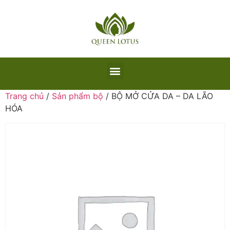
Trang chủ
/
Sản phẩm bộ
/ BỘ MỞ CỬA DA – DA LÃO
HÓA