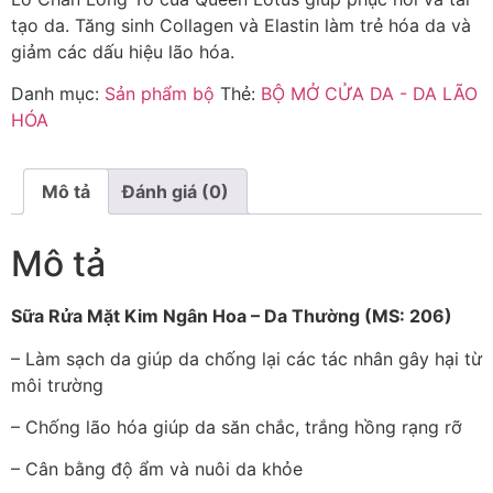
tạo da. Tăng sinh Collagen và Elastin làm trẻ hóa da và
giảm các dấu hiệu lão hóa.
Danh mục:
Sản phẩm bộ
Thẻ:
BỘ MỞ CỬA DA - DA LÃO
HÓA
Mô tả
Đánh giá (0)
Mô tả
Sữa Rửa Mặt Kim Ngân Hoa – Da Thường (MS: 206)
– Làm sạch da giúp da chống lại các tác nhân gây hại từ
môi trường
– Chống lão hóa giúp da săn chắc, trắng hồng rạng rỡ
– Cân bằng độ ẩm và nuôi da khỏe