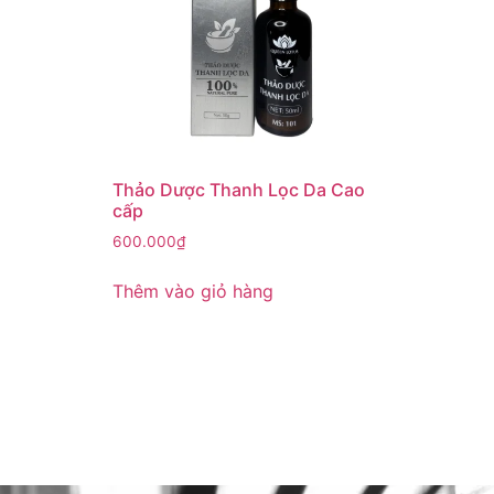
Thảo Dược Thanh Lọc Da Cao
cấp
600.000
₫
Thêm vào giỏ hàng