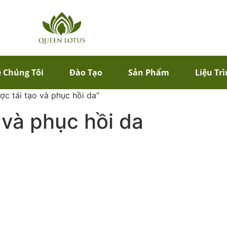
 Chúng Tôi
Đào Tạo
Sản Phẩm
Liệu Tr
c tái tạo và phục hồi da”
 và phục hồi da