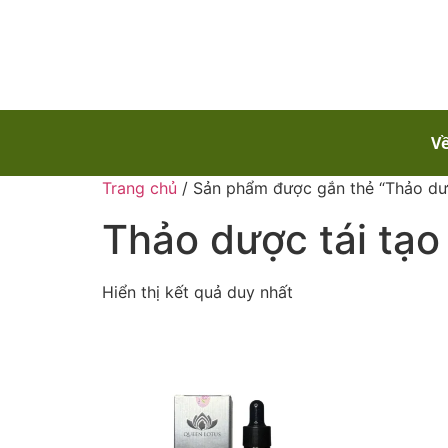
Về
Trang chủ
/ Sản phẩm được gắn thẻ “Thảo dượ
Thảo dược tái tạo
Hiển thị kết quả duy nhất