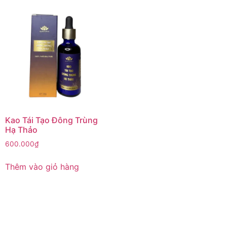
Kao Tái Tạo Đông Trùng
Hạ Thảo
600.000
₫
Thêm vào giỏ hàng