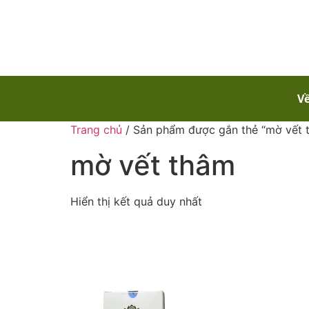
Về
Trang chủ
/ Sản phẩm được gắn thẻ “mờ vết 
mờ vết thâm
Hiển thị kết quả duy nhất