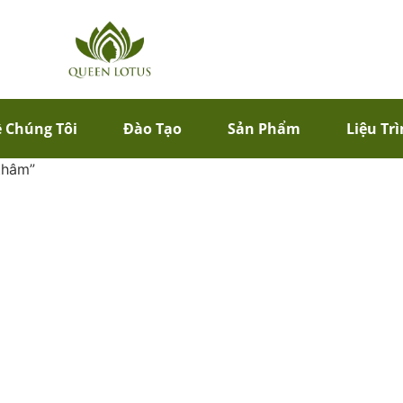
 Chúng Tôi
Đào Tạo
Sản Phẩm
Liệu Tr
thâm”