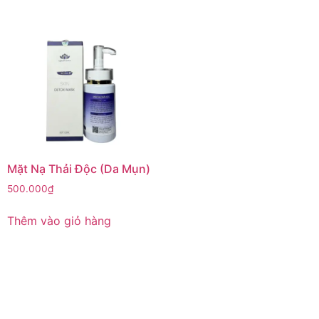
Mặt Nạ Thải Độc (Da Mụn)
500.000
₫
Thêm vào giỏ hàng