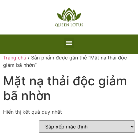
Trang chủ
/ Sản phẩm được gắn thẻ “Mặt nạ thải độc
giảm bã nhờn”
Mặt nạ thải độc giảm
bã nhờn
Hiển thị kết quả duy nhất