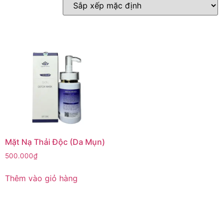
Mặt Nạ Thải Độc (Da Mụn)
500.000
₫
Thêm vào giỏ hàng