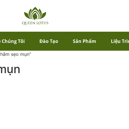
 Chúng Tôi
Đào Tạo
Sản Phẩm
Liệu Tr
 thâm sẹo mụn”
 mụn