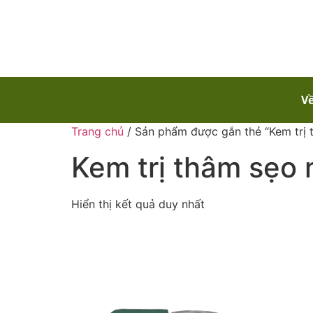
Về
Trang chủ
/ Sản phẩm được gắn thẻ “Kem trị
Kem trị thâm sẹo
Hiển thị kết quả duy nhất