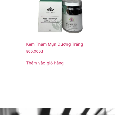
Kem Thâm Mụn Dưỡng Trắng
800.000
₫
Thêm vào giỏ hàng