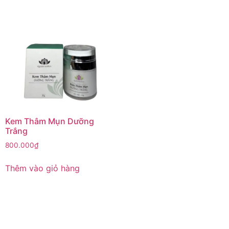
Kem Thâm Mụn Dưỡng
Trắng
800.000
₫
Thêm vào giỏ hàng