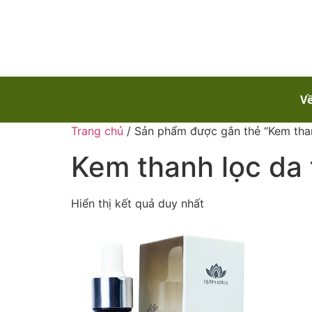
Về
Trang chủ
/ Sản phẩm được gắn thẻ “Kem than
Kem thanh lọc da 
Hiển thị kết quả duy nhất