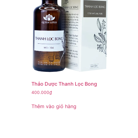
Thảo Dược Thanh Lọc Bong
400.000
₫
Thêm vào giỏ hàng