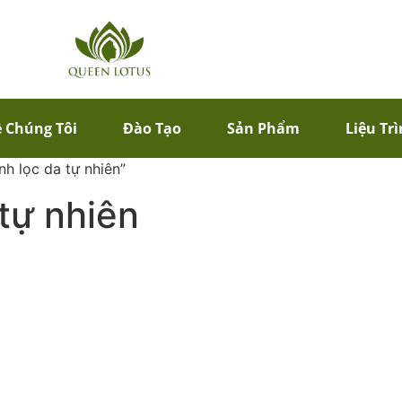
 Chúng Tôi
Đào Tạo
Sản Phẩm
Liệu Tr
h lọc da tự nhiên”
tự nhiên