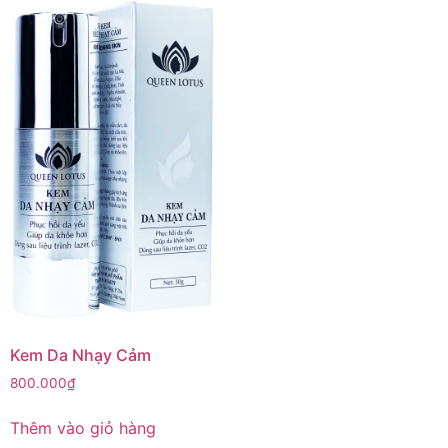
Kem Da Nhạy Cảm
800.000
₫
Thêm vào giỏ hàng