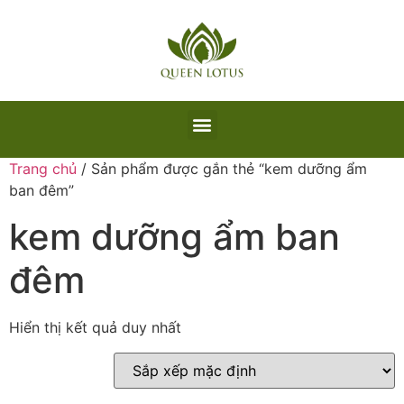
Trang chủ
/ Sản phẩm được gắn thẻ “kem dưỡng ẩm
ban đêm”
kem dưỡng ẩm ban
đêm
Hiển thị kết quả duy nhất