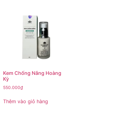
Kem Chống Nắng Hoàng
Kỳ
550.000
₫
Thêm vào giỏ hàng