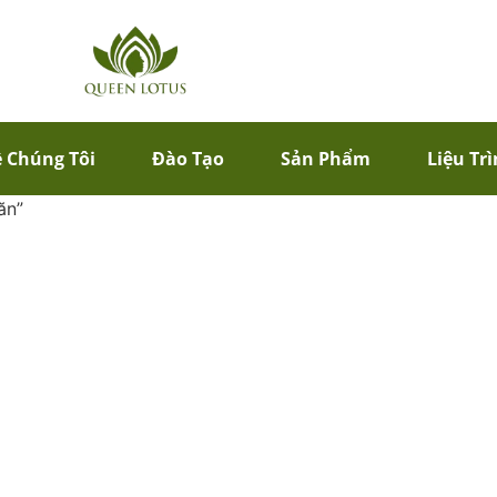
 Chúng Tôi
Đào Tạo
Sản Phẩm
Liệu Tr
ăn”