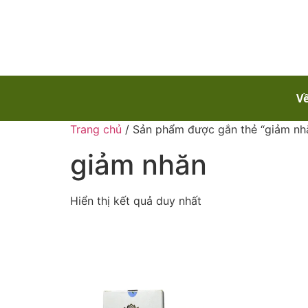
Về
Trang chủ
/ Sản phẩm được gắn thẻ “giảm nh
giảm nhăn
Hiển thị kết quả duy nhất