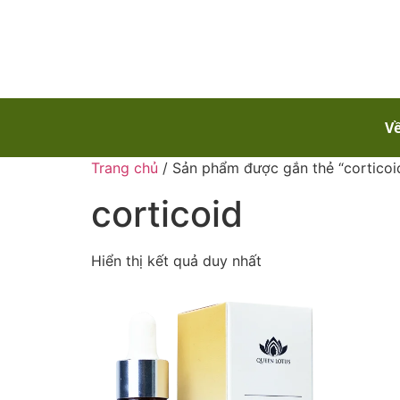
Về
Trang chủ
/ Sản phẩm được gắn thẻ “corticoi
corticoid
Hiển thị kết quả duy nhất