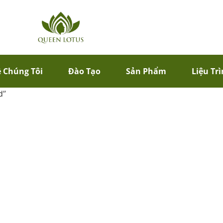
 Chúng Tôi
Đào Tạo
Sản Phẩm
Liệu Tr
d”