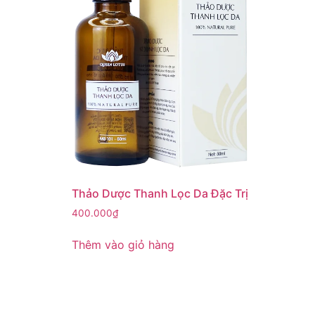
Thảo Dược Thanh Lọc Da Đặc Trị
400.000
₫
Thêm vào giỏ hàng