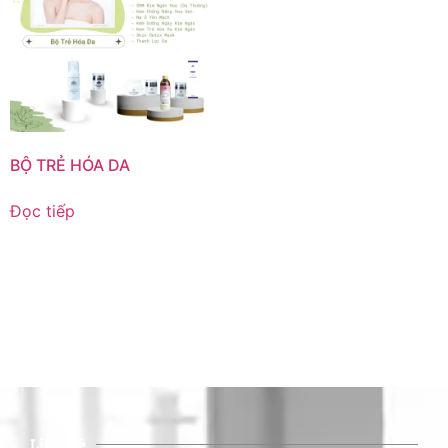
BỘ TRẺ HÓA DA
Đọc tiếp
Liên Hệ