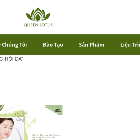
 Chúng Tôi
Đào Tạo
Sản Phẩm
Liệu Tr
C HỒI DA”