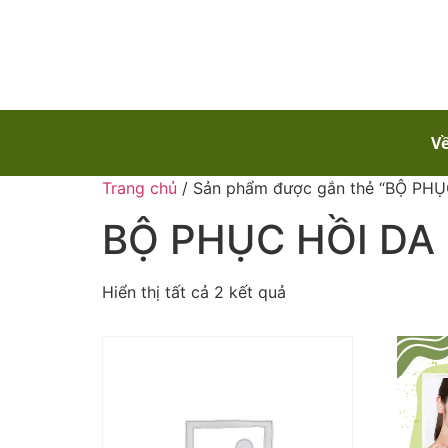
Về
Trang chủ
/ Sản phẩm được gắn thẻ “BỘ PHỤ
BỘ PHỤC HỒI DA
Hiển thị tất cả 2 kết quả