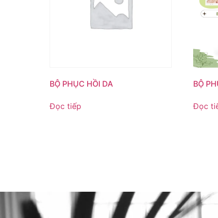
BỘ PHỤC HỒI DA
BỘ PH
Đọc tiếp
Đọc ti