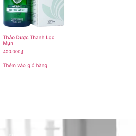
Thảo Dược Thanh Lọc
Mụn
400.000
₫
Thêm vào giỏ hàng
Liên Hệ