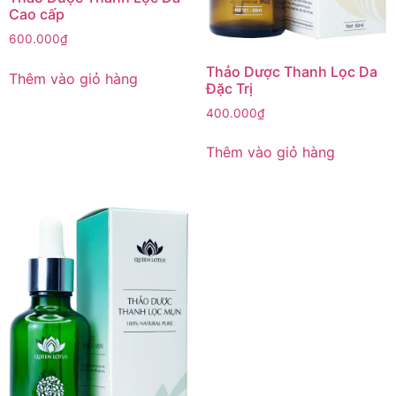
Cao cấp
600.000
₫
Thảo Dược Thanh Lọc Da
Thêm vào giỏ hàng
Đặc Trị
400.000
₫
Thêm vào giỏ hàng